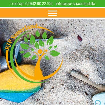
Telefon: 02932 90 22 100
info@kjp-sauerland.de